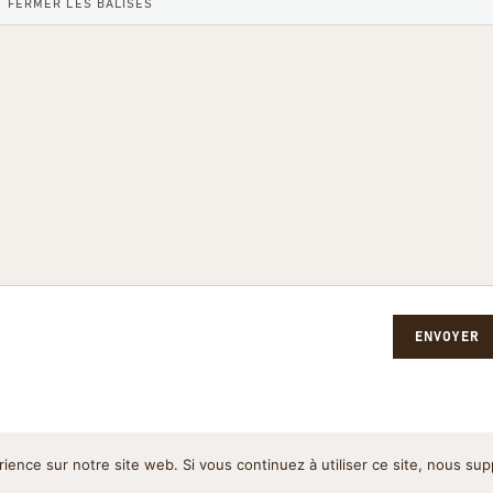
ENVOYER
rience sur notre site web. Si vous continuez à utiliser ce site, nous su
Politique de cookies
Pol