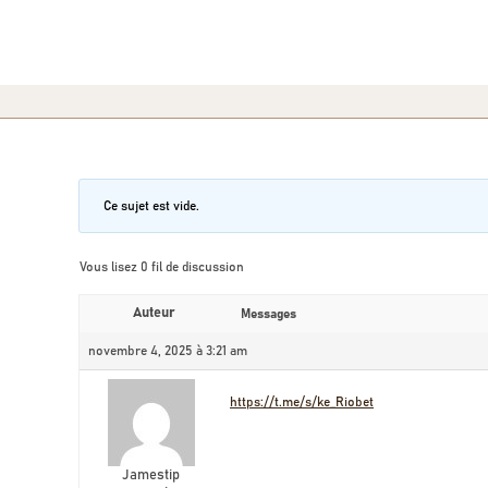
Ce sujet est vide.
Vous lisez 0 fil de discussion
Auteur
Messages
novembre 4, 2025 à 3:21 am
https://t.me/s/ke_Riobet
Jamestip