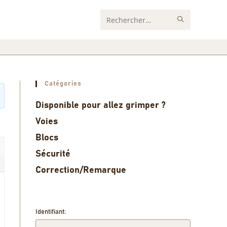
Rechercher
sur
ce
site
Catégories
Disponible pour allez grimper ?
Voies
Blocs
Sécurité
Correction/Remarque
Identifiant: