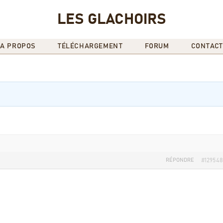
LES GLACHOIRS
A PROPOS
TÉLÉCHARGEMENT
FORUM
CONTACT
RÉPONDRE
#129548