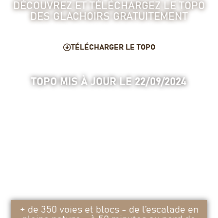
DÉCOUVREZ ET TÉLÉCHARGEZ LE TOPO
DES GLACHOIRS GRATUITEMENT
TÉLÉCHARGER LE TOPO
TOPO MIS À JOUR LE 22/09/2024
+ de 350 voies et blocs - de l’escalade en