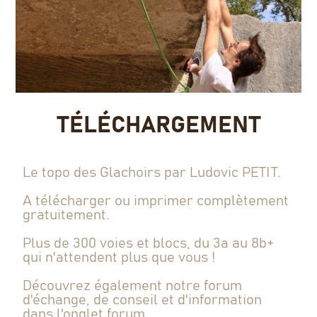
TÉLÉCHARGEMENT
Le topo des Glachoirs par Ludovic PETIT.
A télécharger ou imprimer complètement
gratuitement.
Plus de 300 voies et blocs, du 3a au 8b+
qui n'attendent plus que vous !
Découvrez également notre forum
d'échange, de conseil et d'information
dans l'onglet forum.