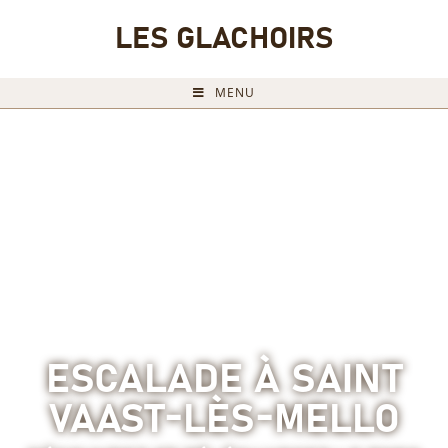
LES GLACHOIRS
MENU
ESCALADE À SAINT
VAAST-LÈS-MELLO