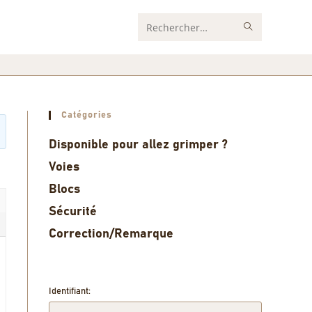
Rechercher
sur
ce
site
Catégories
Disponible pour allez grimper ?
Voies
Blocs
Sécurité
Correction/Remarque
Identifiant: