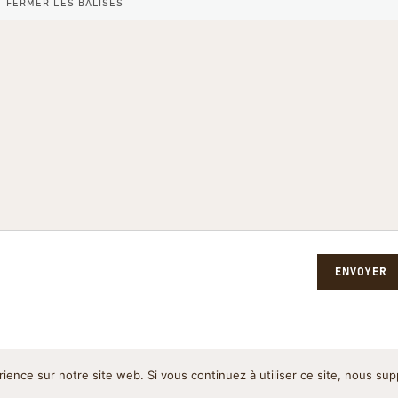
ENVOYER
rience sur notre site web. Si vous continuez à utiliser ce site, nous su
Politique de cookies
Pol