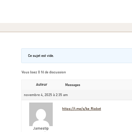
Ce sujet est vide.
Vous lisez 0 fil de discussion
Auteur
Messages
novembre 4, 2025 à 2:35 am
https://t.me/s/ke_Riobet
Jamestip