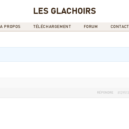
LES GLACHOIRS
A PROPOS
TÉLÉCHARGEMENT
FORUM
CONTACT
RÉPONDRE
#129513