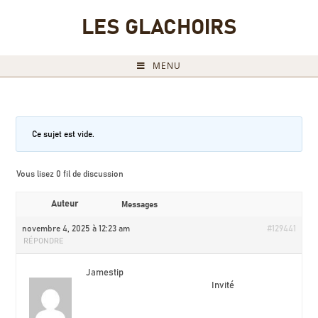
LES GLACHOIRS
MENU
Ce sujet est vide.
Vous lisez 0 fil de discussion
Auteur
Messages
novembre 4, 2025 à 12:23 am
#129441
RÉPONDRE
Jamestip
Invité