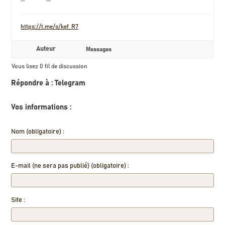
https://t.me/s/kef_R7
Auteur
Messages
Vous lisez 0 fil de discussion
Répondre à : Telegram
Vos informations :
Nom (obligatoire) :
E-mail (ne sera pas publié) (obligatoire) :
Site :