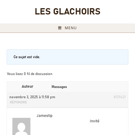
LES GLACHOIRS
MENU
Ce sujet est vide.
Vous lisez 0 fil de discussion
Auteur
Messages
novembre 3, 2025 à 11:58 pm
#129421
RÉPONDRE
Jamestip
Invité