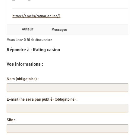
https://t.me/s/rating_online/1
Auteur
Messages
Vous lisez 0 fil de discussion
Répondre à : Rating casino
Vos informations :
Nom (obligatoire) :
E-mail (ne sera pas publié) (obligatoire) :
Site :