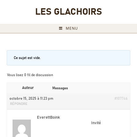
LES GLACHOIRS
MENU
Ce sujet est vide.
Vous lisez 0 fil de discussion
Auteur
Messages
octobre 15, 2025 à 11:23 pm
#107746
RÉPONDRE
EverettBoink
Invité