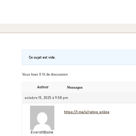
Ce sujet est vide.
Vous lisez 0 fil de discussion
Auteur
Messages
octobre 15, 2025 à 9:58 pm
https://t.me/s/rating_online
EverettBoink