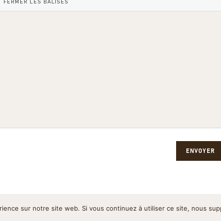
ENVOYER
rience sur notre site web. Si vous continuez à utiliser ce site, nous su
Politique de cookies
Pol