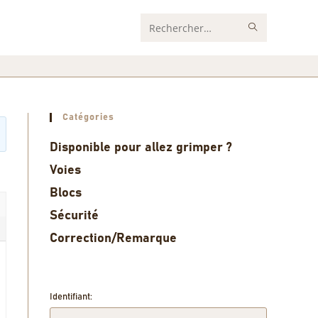
Rechercher
sur
ce
site
Catégories
Disponible pour allez grimper ?
Voies
Blocs
Sécurité
Correction/Remarque
Identifiant: