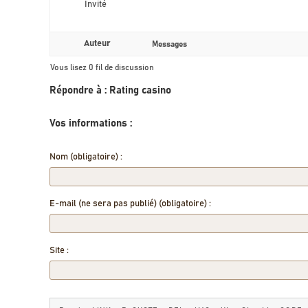
Invité
Auteur
Messages
Vous lisez 0 fil de discussion
Répondre à : Rating casino
Vos informations :
Nom (obligatoire) :
E-mail (ne sera pas publié) (obligatoire) :
Site :