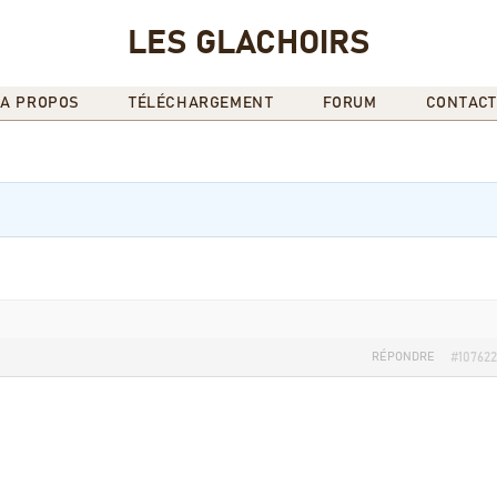
LES GLACHOIRS
A PROPOS
TÉLÉCHARGEMENT
FORUM
CONTACT
RÉPONDRE
#107622