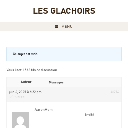
LES GLACHOIRS
MENU
Ce sujet est vide.
Vous lisez 1,543 fils de discussion
Auteur
Messages
juin 6, 2025 à 6:22 pm
#1274
RÉPONDRE
AaronMem
Invité