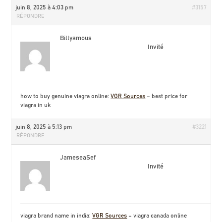
juin 8, 2025 à 4:03 pm
#3157
RÉPONDRE
Billyamous
Invité
how to buy genuine viagra online:
VGR Sources
– best price for
viagra in uk
juin 8, 2025 à 5:13 pm
#3221
RÉPONDRE
JameseaSef
Invité
viagra brand name in india:
VGR Sources
– viagra canada online