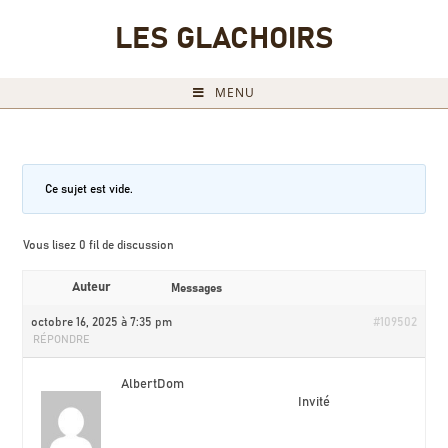
LES GLACHOIRS
MENU
Ce sujet est vide.
Vous lisez 0 fil de discussion
Auteur
Messages
octobre 16, 2025 à 7:35 pm
#109502
RÉPONDRE
AlbertDom
Invité