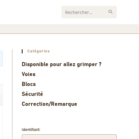
Rechercher
sur
ce
site
Catégories
Disponible pour allez grimper ?
Voies
Blocs
Sécurité
Correction/Remarque
Identifiant: