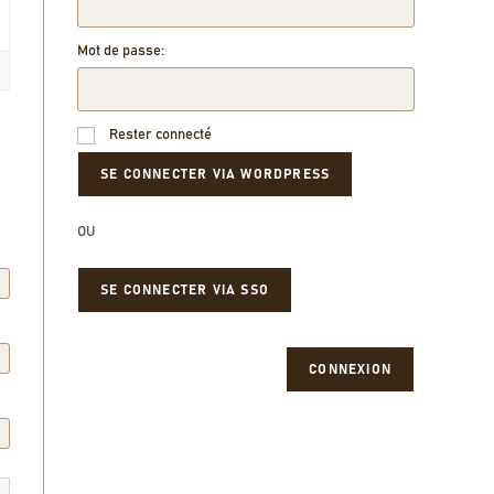
Mot de passe:
Rester connecté
OU
SE CONNECTER VIA SSO
CONNEXION