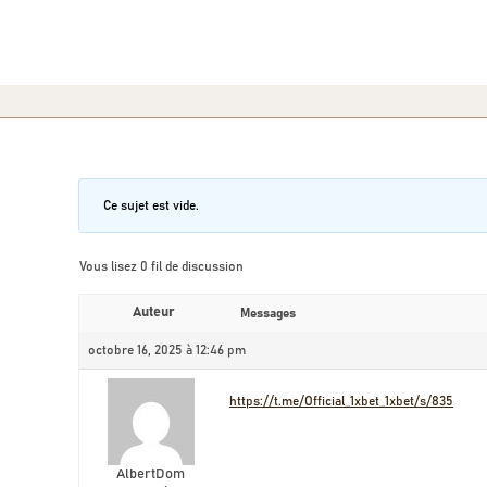
Ce sujet est vide.
Vous lisez 0 fil de discussion
Auteur
Messages
octobre 16, 2025 à 12:46 pm
https://t.me/Official_1xbet_1xbet/s/835
AlbertDom