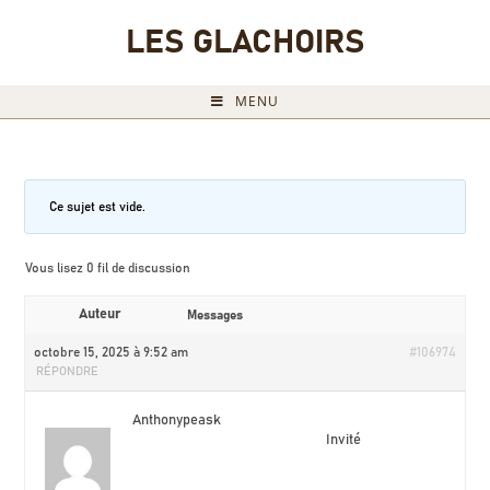
LES GLACHOIRS
MENU
Ce sujet est vide.
Vous lisez 0 fil de discussion
Auteur
Messages
octobre 15, 2025 à 9:52 am
#106974
RÉPONDRE
Anthonypeask
Invité