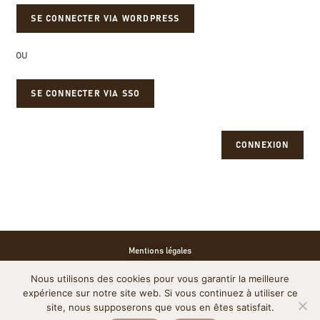
OU
SE CONNECTER VIA SSO
CONNEXION
Mentions légales
Nous utilisons des cookies pour vous garantir la meilleure
Politique de cookies
expérience sur notre site web. Si vous continuez à utiliser ce
site, nous supposerons que vous en êtes satisfait.