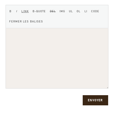
ENVOYER