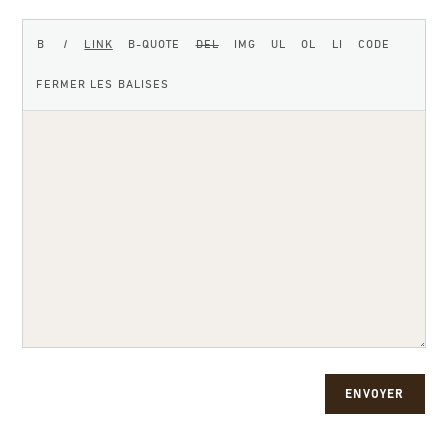
ENVOYER