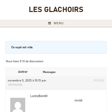
LES GLACHOIRS
MENU
Ce sujet est vide.
Vous lisez 0 fil de discussion
Auteur
Messages
novembre 5, 2025 à 10:15 pm
#131004
RÉPONDRE
LuckyBandit
Invité