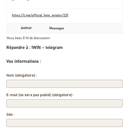
https://t.me/official_1win_aviator/231
Auteur
Messages
Vous lisez 0 fil de discussion
Répondre à : 1WIN – telegram
Vos informations :
Nom (obligatoire) :
E-mail (ne sera pas publié) (obligatoire) :
Site :