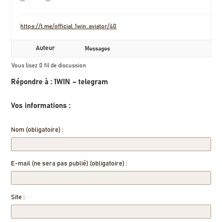
https://t.me/official_1win_aviator/40
Auteur
Messages
Vous lisez 0 fil de discussion
Répondre à : 1WIN – telegram
Vos informations :
Nom (obligatoire) :
E-mail (ne sera pas publié) (obligatoire) :
Site :