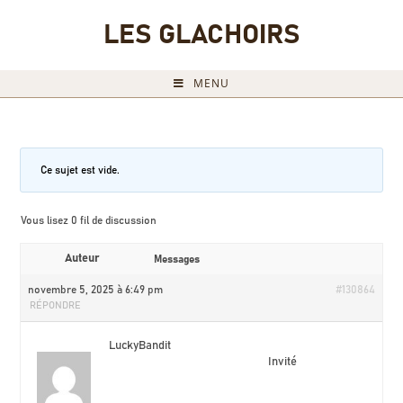
LES GLACHOIRS
MENU
Ce sujet est vide.
Vous lisez 0 fil de discussion
Auteur
Messages
novembre 5, 2025 à 6:49 pm
#130864
RÉPONDRE
LuckyBandit
Invité