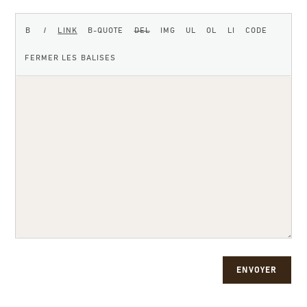
ENVOYER