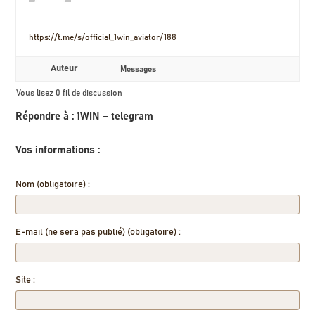
https://t.me/s/official_1win_aviator/188
Auteur
Messages
Vous lisez 0 fil de discussion
Répondre à : 1WIN – telegram
Vos informations :
Nom (obligatoire) :
E-mail (ne sera pas publié) (obligatoire) :
Site :