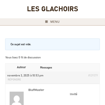
LES GLACHOIRS
MENU
Ce sujet est vide.
Vous lisez 0 fil de discussion
Auteur
Messages
novembre 3, 2025 à 10:53 pm
#129379
RÉPONDRE
BluffMaster
Invité