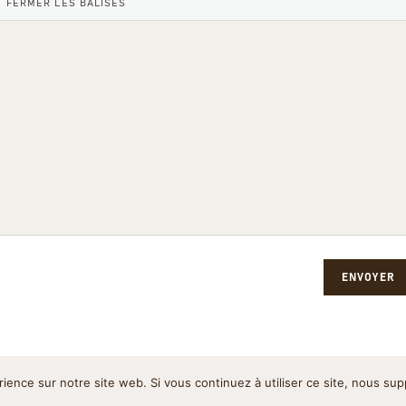
ENVOYER
rience sur notre site web. Si vous continuez à utiliser ce site, nous su
Politique de cookies
Pol