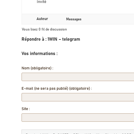
Invité
Auteur
Messages
Vous lisez 0 fil de discussion
Répondre à : 1WIN – telegram
Vos informations :
Nom (obligatoire) :
E-mail (ne sera pas publié) (obligatoire) :
Site :