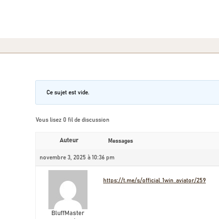
Ce sujet est vide.
Vous lisez 0 fil de discussion
Auteur
Messages
novembre 3, 2025 à 10:36 pm
https://t.me/s/official_1win_aviator/259
BluffMaster