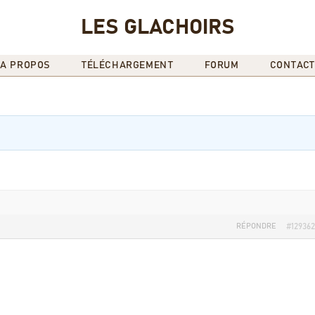
LES GLACHOIRS
A PROPOS
TÉLÉCHARGEMENT
FORUM
CONTACT
RÉPONDRE
#129362