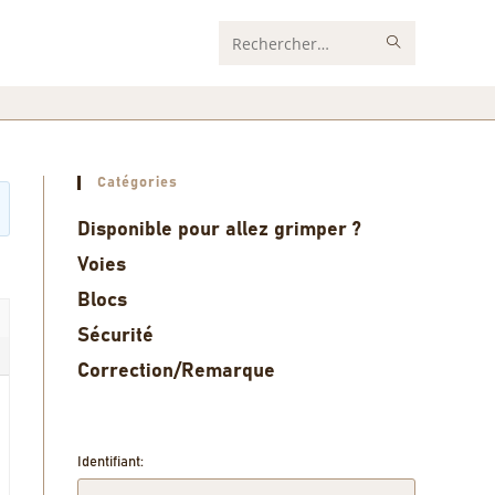
Rechercher
sur
ce
site
Catégories
Disponible pour allez grimper ?
Voies
Blocs
Sécurité
Correction/Remarque
Identifiant: