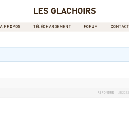
LES GLACHOIRS
A PROPOS
TÉLÉCHARGEMENT
FORUM
CONTACT
RÉPONDRE
#52293