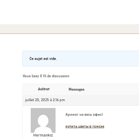
Ce sujet est vide.
Vous lisez 0 fil de discussion
Auteur
Messages
juillet 20, 2025 à 2:16 pm
Аромат на весь офис!
купить цветы в томске
Hermankiz