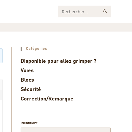
Rechercher
sur
ce
site
Catégories
Disponible pour allez grimper ?
Voies
Blocs
Sécurité
Correction/Remarque
Identifiant: