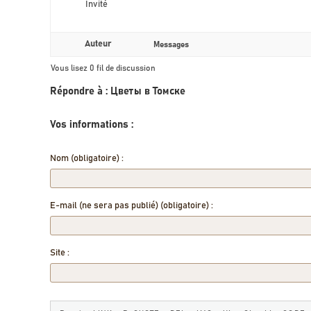
Invité
Auteur
Messages
Vous lisez 0 fil de discussion
Répondre à : Цветы в Томске
Vos informations :
Nom (obligatoire) :
E-mail (ne sera pas publié) (obligatoire) :
Site :