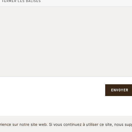
ENVOYER
rience sur notre site web. Si vous continuez à utiliser ce site, nous su
Politique de cookies
Pol