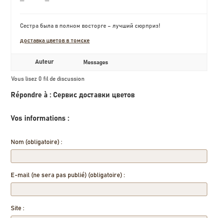
Сестра была в полном восторге – лучший сюрприз!
доставка цветов в томске
Auteur
Messages
Vous lisez 0 fil de discussion
Répondre à : Сервис доставки цветов
Vos informations :
Nom (obligatoire) :
E-mail (ne sera pas publié) (obligatoire) :
Site :