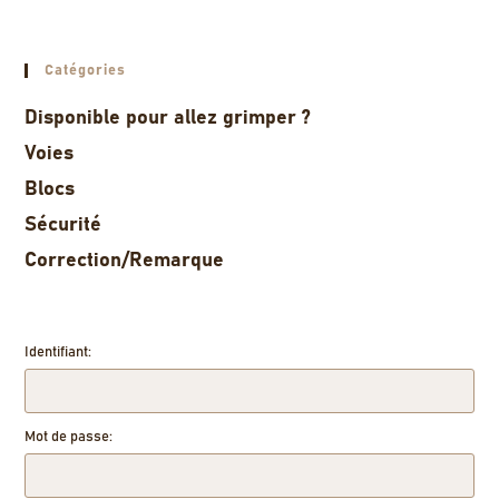
Catégories
Disponible pour allez grimper ?
Voies
Blocs
Sécurité
Correction/Remarque
Identifiant:
Mot de passe: