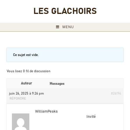
LES GLACHOIRS
MENU
Ce sujet est vide.
Vous lisez 0 fil de discussion
Auteur
Messages
juin 26, 2025 à 9:26 pm
#26196
RÉPONDRE
WilliamPeaks
Invité