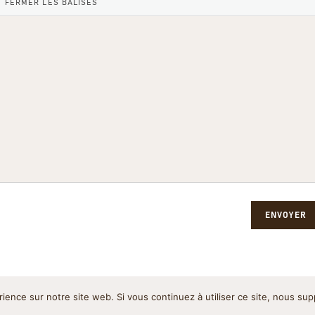
ENVOYER
rience sur notre site web. Si vous continuez à utiliser ce site, nous su
Politique de cookies
Pol