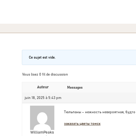
Ce sujet est vide.
Vous lisez 0 fil de discussion
Auteur
Messages
juin 18, 2025 à 5:43 pm
Тюльпаны – нежность невероятная, будто 
заказать цветы томск
WilliamPeaks