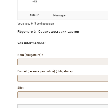
Invité
Auteur
Messages
Vous lisez 0 fil de discussion
Répondre à : Сервис доставки цветов
Vos informations :
Nom (obligatoire) :
E-mail (ne sera pas publié) (obligatoire) :
Site :