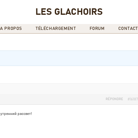
LES GLACHOIRS
A PROPOS
TÉLÉCHARGEMENT
FORUM
CONTACT
RÉPONDRE
#16187
утренний рассвет!