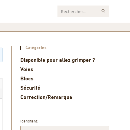
Rechercher
sur
ce
site
Catégories
Disponible pour allez grimper ?
Voies
Blocs
Sécurité
Correction/Remarque
Identifiant: