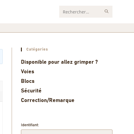
Rechercher
sur
ce
site
Catégories
Disponible pour allez grimper ?
Voies
Blocs
Sécurité
Correction/Remarque
Identifiant: