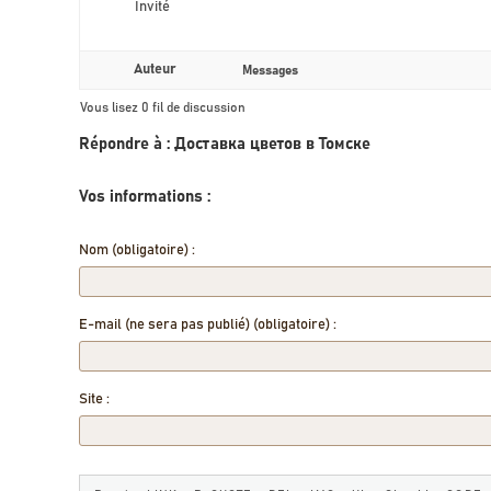
Invité
Auteur
Messages
Vous lisez 0 fil de discussion
Répondre à : Доставка цветов в Томске
Vos informations :
Nom (obligatoire) :
E-mail (ne sera pas publié) (obligatoire) :
Site :