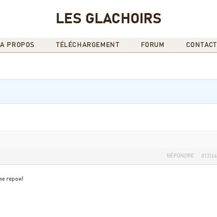
LES GLACHOIRS
A PROPOS
TÉLÉCHARGEMENT
FORUM
CONTACT
RÉPONDRE
#13166
е герои!