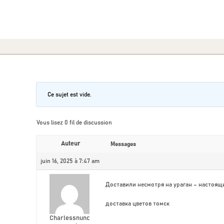
Ce sujet est vide.
Vous lisez 0 fil de discussion
Auteur
Messages
juin 16, 2025 à 7:47 am
Доставили несмотря на ураган – настоящи
доставка цветов томск
Charlessnunc