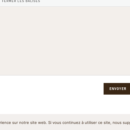
ENVOYER
rience sur notre site web. Si vous continuez à utiliser ce site, nous su
Politique de cookies
Pol