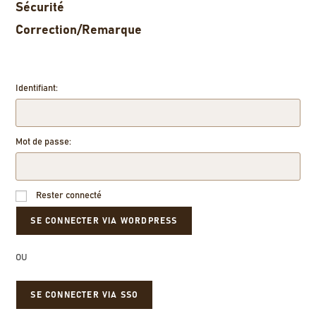
Sécurité
Correction/Remarque
Identifiant:
Mot de passe:
Rester connecté
OU
SE CONNECTER VIA SSO