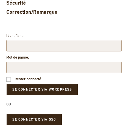
Sécurité
Correction/Remarque
Identifiant:
Mot de passe:
Rester connecté
OU
SE CONNECTER VIA SSO