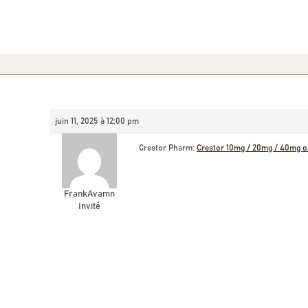
juin 11, 2025 à 12:00 pm
Crestor Pharm:
Crestor 10mg / 20mg / 40mg o
FrankAvamn
Invité