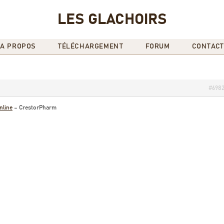
LES GLACHOIRS
A PROPOS
TÉLÉCHARGEMENT
FORUM
CONTACT
#698
nline
– CrestorPharm