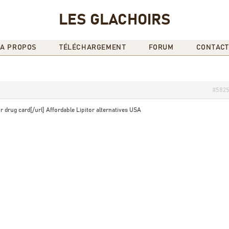
LES GLACHOIRS
A PROPOS
TÉLÉCHARGEMENT
FORUM
CONTACT
#582
r drug card[/url] Affordable Lipitor alternatives USA