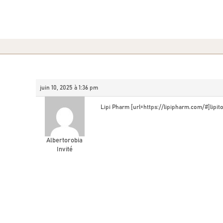
juin 10, 2025 à 1:36 pm
Lipi Pharm [url=https://lipipharm.com/#]lipito
Albertorobia
Invité