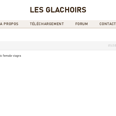
LES GLACHOIRS
A PROPOS
TÉLÉCHARGEMENT
FORUM
CONTACT
#145
c female viagra