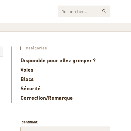
Rechercher
sur
ce
site
Catégories
8
Disponible pour allez grimper ?
Voies
Blocs
Sécurité
Correction/Remarque
Identifiant: