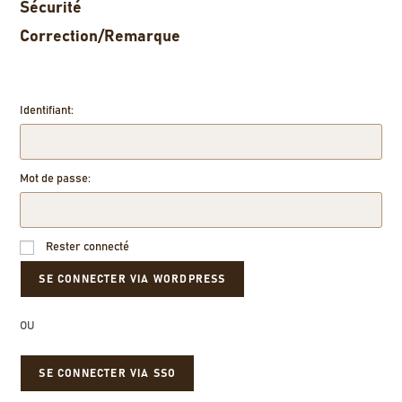
Sécurité
Correction/Remarque
Identifiant:
Mot de passe:
Rester connecté
OU
SE CONNECTER VIA SSO