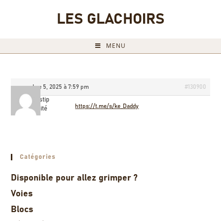
LES GLACHOIRS
MENU
novembre 5, 2025 à 7:59 pm
#130900
Jamestip
https://t.me/s/ke_Daddy
Invité
Catégories
Disponible pour allez grimper ?
Voies
Blocs