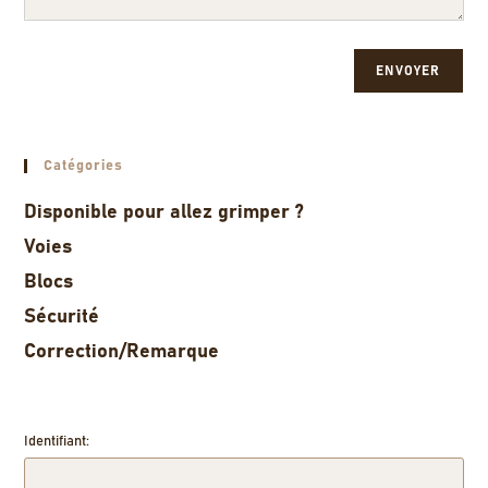
ENVOYER
Catégories
Disponible pour allez grimper ?
Voies
Blocs
Sécurité
Correction/Remarque
Identifiant: