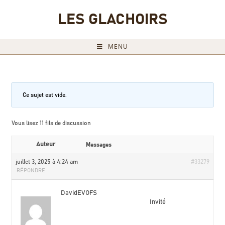
LES GLACHOIRS
MENU
Ce sujet est vide.
Vous lisez 11 fils de discussion
Auteur
Messages
juillet 3, 2025 à 4:24 am
#33279
RÉPONDRE
DavidEVOFS
Invité