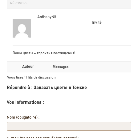
RÉPONDRE
AnthonyNit
Invité
Ваши цветы – гарантия восхищения!
Auteur
Messages
Vous lisez 11 fils de discussion
Répondre à : Заказать цветы в Томске
Vos informations :
Nom (obligatoire) :