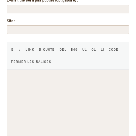
E-mail (ne sera pas publié) (obligatoire) :
Site :