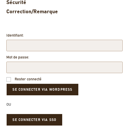
Sécurité
Correction/Remarque
Identifiant:
Mot de passe:
Rester connecté
OU
SE CONNECTER VIA SSO