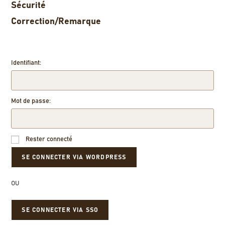
Sécurité
Correction/Remarque
Identifiant:
Mot de passe:
Rester connecté
OU
SE CONNECTER VIA SSO