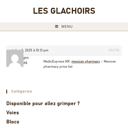
LES GLACHOIRS
MENU
octobre 3, 2025 à 10:31 pm
#96798
Brucegex
MedicExpress MX:
mexican pharmacy
– Mexican
Invité
pharmacy price list
Catégories
Disponible pour allez grimper ?
Voies
Blocs