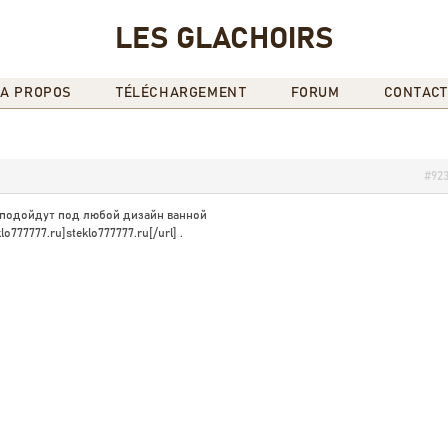
LES GLACHOIRS
A PROPOS
TÉLÉCHARGEMENT
FORUM
CONTACT
#92
 подойдут под любой дизайн ванной
777777.ru]steklo777777.ru[/url] .