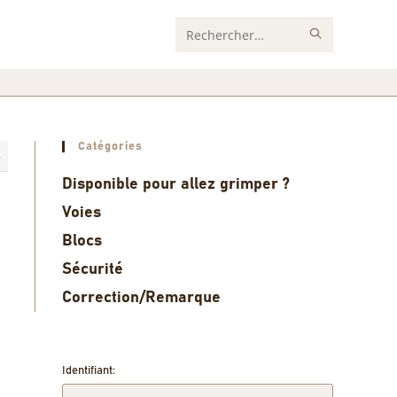
Rechercher
sur
ce
site
Catégories
6
Disponible pour allez grimper ?
Voies
Blocs
Sécurité
Correction/Remarque
Identifiant: