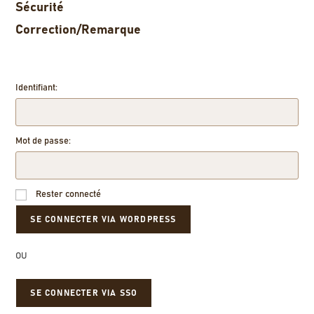
Sécurité
Correction/Remarque
Identifiant:
Mot de passe:
Rester connecté
OU
SE CONNECTER VIA SSO