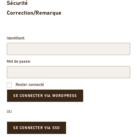
Sécurité
Correction/Remarque
Identifiant:
Mot de passe:
Rester connecté
OU
SE CONNECTER VIA SSO