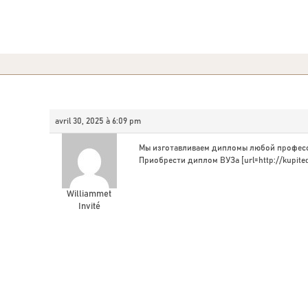
avril 30, 2025 à 6:09 pm
Мы изготавливаем дипломы любой професс
Приобрести диплом ВУЗа [url=http://kupitedi
Williammet
Invité