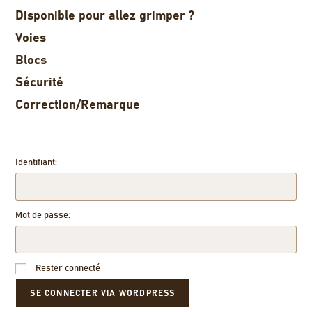
Disponible pour allez grimper ?
Voies
Blocs
Sécurité
Correction/Remarque
Identifiant:
Mot de passe:
Rester connecté