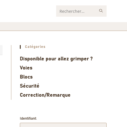
Rechercher
sur
ce
site
Catégories
5
Disponible pour allez grimper ?
Voies
Blocs
Sécurité
Correction/Remarque
Identifiant: