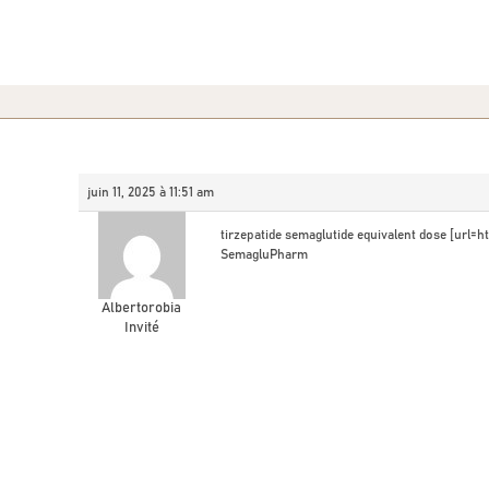
juin 11, 2025 à 11:51 am
tirzepatide semaglutide equivalent dose [url
SemagluPharm
Albertorobia
Invité