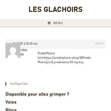
LES GLACHOIRS
MENU
juin 11, 2025 à 10:20 am
#6880
Albertorobia
PredniPharm
Invité
[url=https://prednipharm.shop/#]Predni
Pharm[/url] prednisone 50 mg buy
Catégories
Disponible pour allez grimper ?
Voies
Blocs