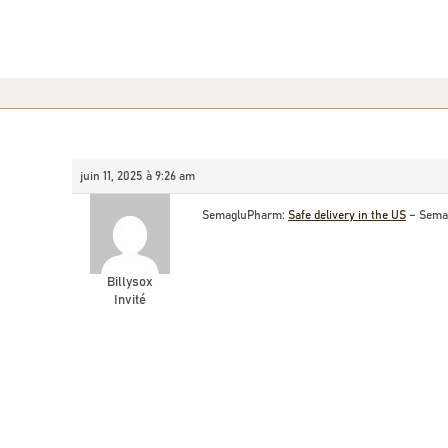
juin 11, 2025 à 9:26 am
SemagluPharm:
Safe delivery in the US
– Sema
Billysox
Invité