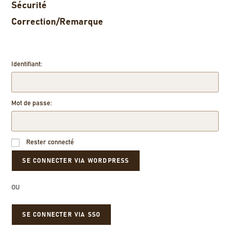
Sécurité
Correction/Remarque
Identifiant:
Mot de passe:
Rester connecté
OU
SE CONNECTER VIA SSO