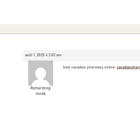
août 1, 2025 à 3:02 am
best canadian pharmacy online:
canadianpha
Richardvog
Invité