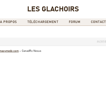
LES GLACHOIRS
A PROPOS
TÉLÉCHARGEMENT
FORUM
CONTACT
#6385
rmacymeds com
– CanadRx Nexus