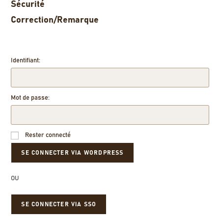
Sécurité
Correction/Remarque
Identifiant:
Mot de passe:
Rester connecté
OU
SE CONNECTER VIA SSO