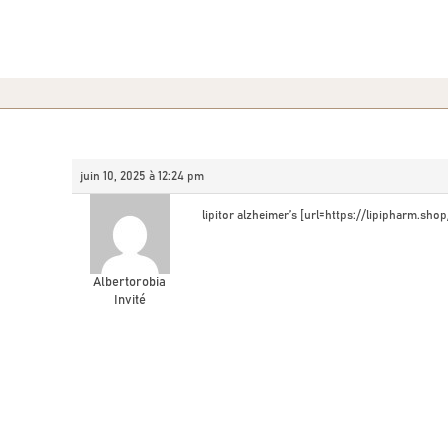
juin 10, 2025 à 12:24 pm
lipitor alzheimer’s [url=https://lipipharm.sh
Albertorobia
Invité