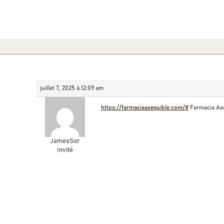
juillet 7, 2025 à 12:09 am
https://farmaciaasequible.com/#
Farmacia As
JamesSor
Invité