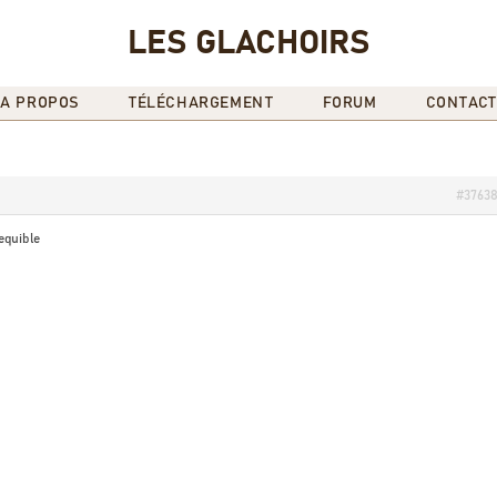
LES GLACHOIRS
A PROPOS
TÉLÉCHARGEMENT
FORUM
CONTACT
#3763
equible