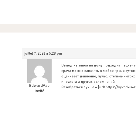
juillet 7, 2026 à 5:28 pm
Вывод из запоя на дому подходит пациент
врача можно заказать в любое время суток
оценивает давление, пульс, степень инток
инсульта и других осложнений.
EdwardVab
Разобраться лучше – [url=https://vyvod-is-
Invité