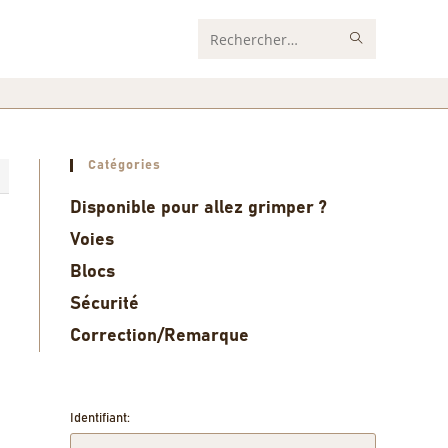
Rechercher
sur
ce
site
Catégories
0
Disponible pour allez grimper ?
Voies
Blocs
Sécurité
Correction/Remarque
Identifiant: