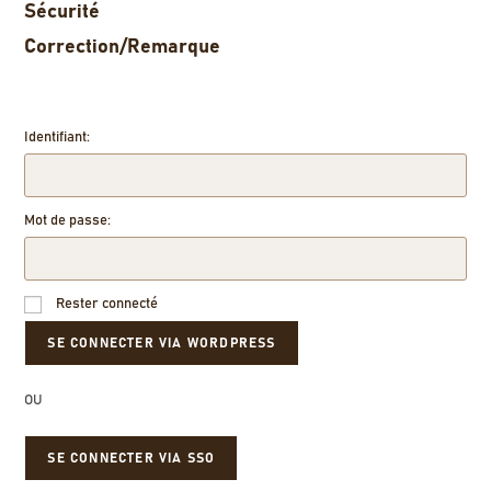
Sécurité
Correction/Remarque
Identifiant:
Mot de passe:
Rester connecté
OU
SE CONNECTER VIA SSO