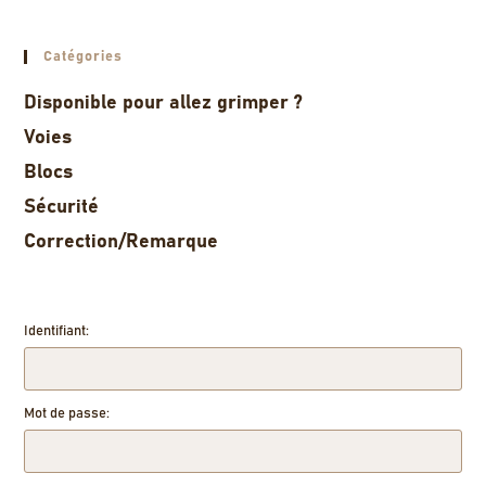
Catégories
Disponible pour allez grimper ?
Voies
Blocs
Sécurité
Correction/Remarque
Identifiant:
Mot de passe: