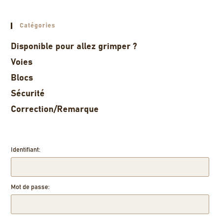
Catégories
Disponible pour allez grimper ?
Voies
Blocs
Sécurité
Correction/Remarque
Identifiant:
Mot de passe: