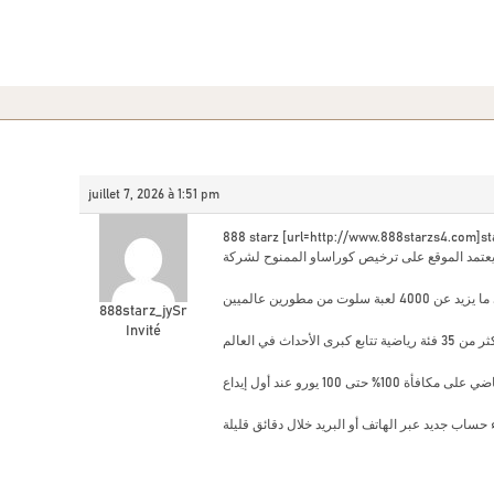
juillet 7, 2026 à 1:51 pm
888 starz [url=http://www.888starzs4.com]sta
888starz_jySr
Invité