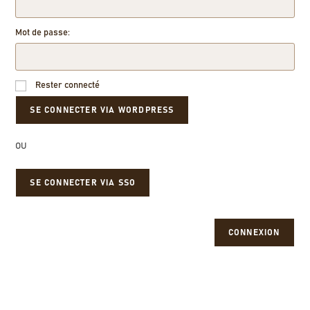
Mot de passe:
Rester connecté
OU
SE CONNECTER VIA SSO
CONNEXION