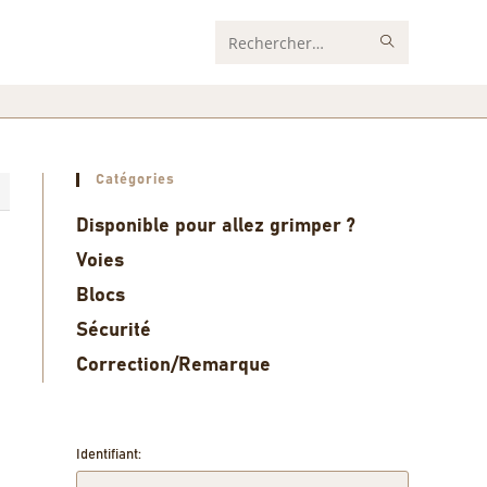
Rechercher
sur
ce
site
Catégories
1
Disponible pour allez grimper ?
Voies
Blocs
Sécurité
Correction/Remarque
Identifiant: